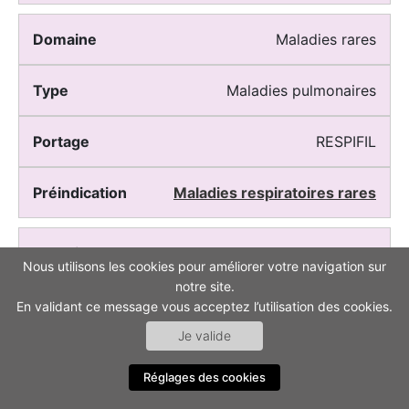
Maladies rares
Maladies pulmonaires
RESPIFIL
Maladies respiratoires rares
Maladies rares
Nous utilisons les cookies pour améliorer votre navigation sur
notre site.
Malformations et troubles du
En validant ce message vous acceptez l’utilisation des cookies.
neurodéveloppement
Je valide
AnDDI-Rares
Réglages des cookies