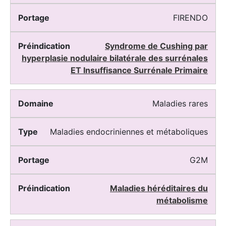
FIRENDO
Syndrome de Cushing par
hyperplasie nodulaire bilatérale des surrénales
ET Insuffisance Surrénale Primaire
Maladies rares
Maladies endocriniennes et métaboliques
G2M
Maladies héréditaires du
métabolisme