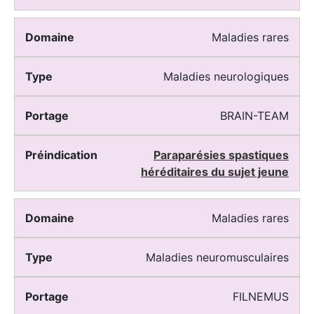
Maladies rares
Maladies neurologiques
BRAIN-TEAM
Paraparésies spastiques
héréditaires du sujet jeune
Maladies rares
Maladies neuromusculaires
FILNEMUS