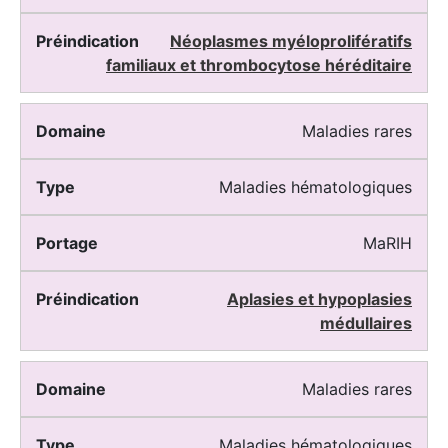
Néoplasmes myéloprolifératifs
familiaux et thrombocytose héréditaire
Maladies rares
Maladies hématologiques
MaRIH
Aplasies et hypoplasies
médullaires
Maladies rares
Maladies hématologiques