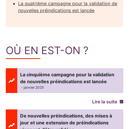
La quatrième campagne pour la validation de
nouvelles préindications est lancée
OÙ EN EST-ON ?
La cinquième campagne pour la validation
de nouvelles préindications est lancée
- janvier 2025
Lire la suite
De nouvelles préindications, des mises à
jour et une extension de préindications