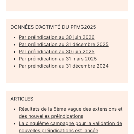
DONNÉES D’ACTIVITÉ DU PFMG2025
Par préindication au 30 juin 2026
Par préindication au 31 décembre 2025
Par préindication au 30 juin 2025
Par préindication au 31 mars 2025
Par préindication au 31 décembre 2024
ARTICLES
Résultats de la 5ème vague des extensions et
des nouvelles préindications
La cinquième campagne pour la validation de
nouvelles préindications est lancée