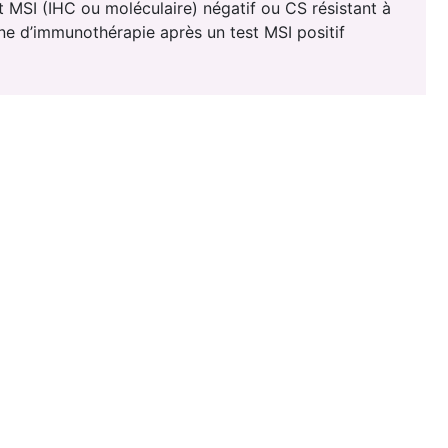
t MSI (IHC ou moléculaire) négatif ou CS résistant à
gne d’immunothérapie après un test MSI positif