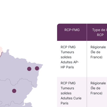
RCP-FMG
Type de l
RCP
RCP FMG
Régionale
Tumeurs
(Île de
solides
France)
Adultes AP-
HP Paris
RCP FMG
Régionale
Tumeurs
(Île de
solides
France)
Adultes Curie
Paris