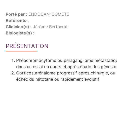
Porté par :
ENDOCAN-COMETE
Référents :
Clinicien(s) :
Jérôme Bertherat
Biologiste(s) :
PRÉSENTATION
Phéochromocytome ou paragangliome métastatique
dans un essai en cours et après étude des gènes d
Corticosurrénalome progressif après chirurgie, ou 
échec du mitotane ou rapidement évolutif