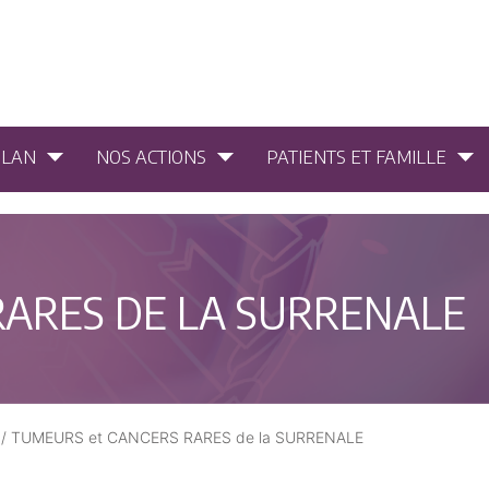
PLAN
NOS ACTIONS
PATIENTS ET FAMILLE
RARES DE LA SURRENALE
/
TUMEURS et CANCERS RARES de la SURRENALE