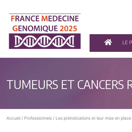
LE 
TUMEURS ET CANCERS 
Accueil
/
Professionnels
/
Les préindications et leur mise en place