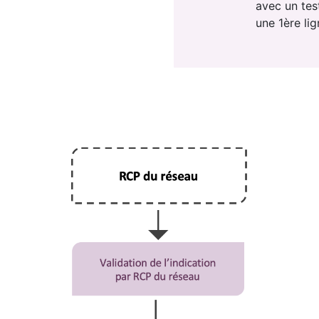
avec un tes
une 1ère li