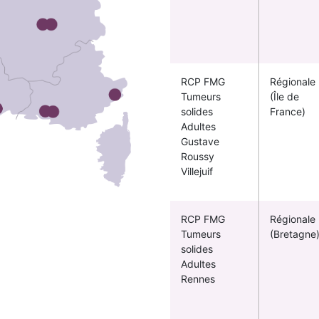
RCP FMG
Régionale
Tumeurs
(Île de
solides
France)
Adultes
Gustave
Roussy
Villejuif
RCP FMG
Régionale
Tumeurs
(Bretagne
solides
Adultes
Rennes