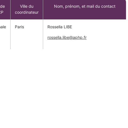
 de
Ville du
Nom, prénom, et mail du contact
CP
coordinateur
nale
Paris
Rossella LIBE
rossella.libe@aphp.fr