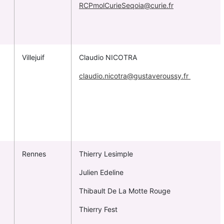
RCPmolCurieSeqoia@curie.fr
Villejuif
Claudio NICOTRA
claudio.nicotra@gustaveroussy.fr
Rennes
Thierry Lesimple
)
Julien Edeline
Thibault De La Motte Rouge
Thierry Fest